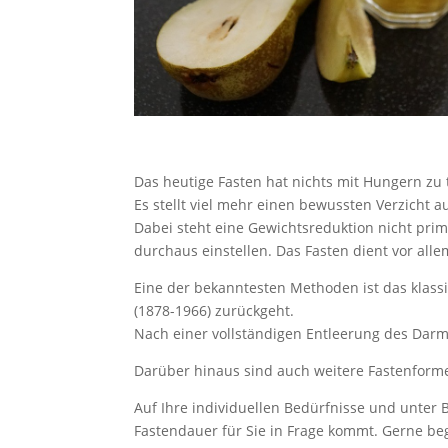
Das heutige Fasten hat nichts mit Hungern zu 
Es stellt viel mehr einen bewussten Verzicht 
Dabei steht eine Gewichtsreduktion nicht pr
durchaus einstellen. Das Fasten dient vor al
Eine der bekanntesten Methoden ist das klass
(1878-1966) zurückgeht.
Nach einer vollständigen Entleerung des Darm
Darüber hinaus sind auch weitere Fastenforme
Auf Ihre individuellen Bedürfnisse und unter
Fastendauer für Sie in Frage kommt. Gerne beg