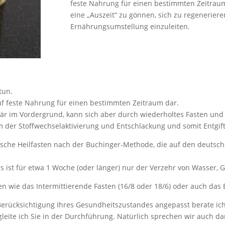
feste Nahrung für einen bestimmten Zeitrau
eine „Auszeit“ zu gönnen, sich zu regenerier
Ernährungsumstellung einzuleiten.
tun.
auf feste Nahrung für einen bestimmten Zeitraum dar.
imär im Vordergrund, kann sich aber durch wiederholtes Fasten u
lem der Stoffwechselaktivierung und Entschlackung und somit Entg
ische Heilfasten nach der Buchinger-Methode, die auf den deutsc
s ist für etwa 1 Woche (oder länger) nur der Verzehr von Wasser
n wie das Intermittierende Fasten (16/8 oder 18/6) oder auch das
 Berücksichtigung Ihres Gesundheitszustandes angepasst berate i
leite ich Sie in der Durchführung. Natürlich sprechen wir auch da