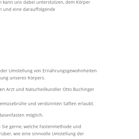
m kann uns dabei unterstützen, dem Körper
en und eine darauffolgende
nd der Umstellung von Ernährungsgewohnheiten
iftung unseres Körpers.
hen Arzt und Naturheilkundler Otto Buchinger
, Gemüsebrühe und verdünnten Säften erlaubt.
 Basenfasten möglich.
ch Sie gerne, welche Fastenmethode und
rüber, wie eine sinnvolle Umstellung der