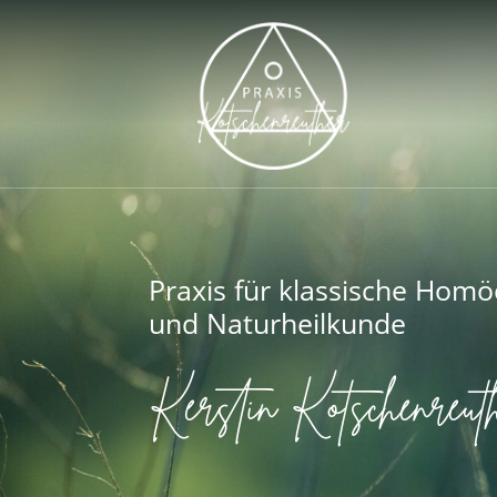
Praxis für klassische Hom
und Naturheilkunde
Kerstin Kotschenreut